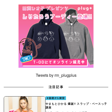
Tweets by rm_plugplus
注目記事
#基礎から練習
やまもとひかる 爆誕!! スラップ・ベースっ子
講座