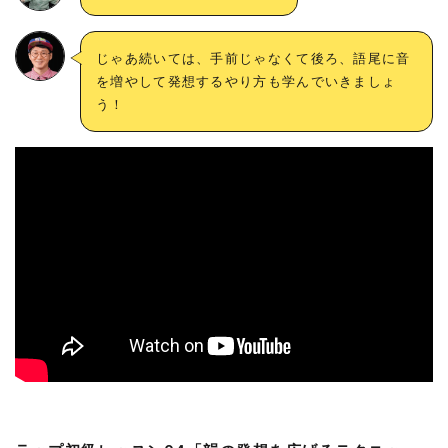
じゃあ続いては、手前じゃなくて後ろ、語尾に音
を増やして発想するやり方も学んでいきましょ
う！