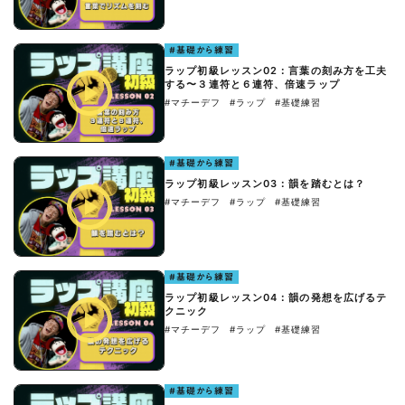
#基礎から練習
ラップ初級レッスン02：言葉の刻み方を工夫
する〜３連符と６連符、倍速ラップ
#マチーデフ
#ラップ
#基礎練習
#基礎から練習
ラップ初級レッスン03：韻を踏むとは？
#マチーデフ
#ラップ
#基礎練習
#基礎から練習
ラップ初級レッスン04：韻の発想を広げるテ
クニック
#マチーデフ
#ラップ
#基礎練習
#基礎から練習