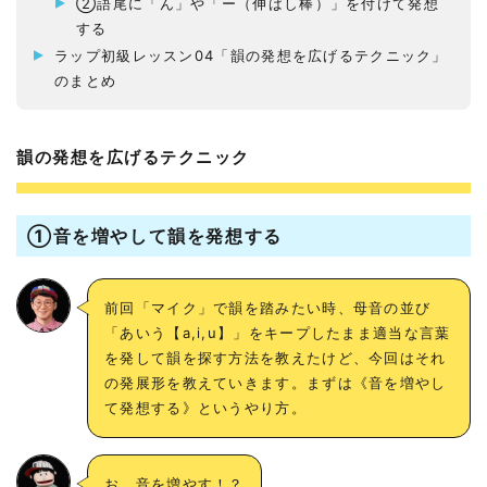
②語尾に「ん」や「ー（伸ばし棒）」を付けて発想
する
ラップ初級レッスン04「韻の発想を広げるテクニック」
のまとめ
韻の発想を広げるテクニック
①音を増やして韻を発想する
前回「マイク」で韻を踏みたい時、母音の並び
「あいう【a,i,u】」をキープしたまま適当な言葉
を発して韻を探す方法を教えたけど、今回はそれ
の発展形を教えていきます。まずは《音を増やし
て発想する》というやり方。
お、音を増やす！？