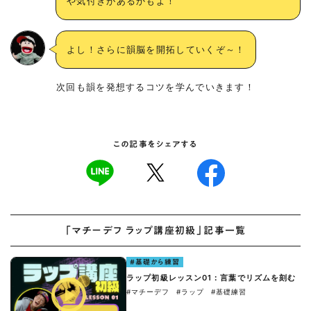
や気付きがあるかもよ！
よし！さらに韻脳を開拓していくぞ～！
次回も韻を発想するコツを学んでいきます！
この記事をシェアする
「マチーデフ ラップ講座初級」記事一覧
#基礎から練習
ラップ初級レッスン01：言葉でリズムを刻む
#マチーデフ
#ラップ
#基礎練習