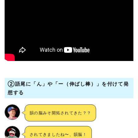
②語尾に「ん」や「ー（伸ばし棒）」を付けて発
想する
韻の脳みそ開拓されてきた？？
されてきましたね〜、韻脳！