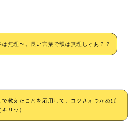
字は無理〜。長い言葉で韻は無理じゃあ？？
まで教えたことを応用して、コツさえつかめば
（キリッ）