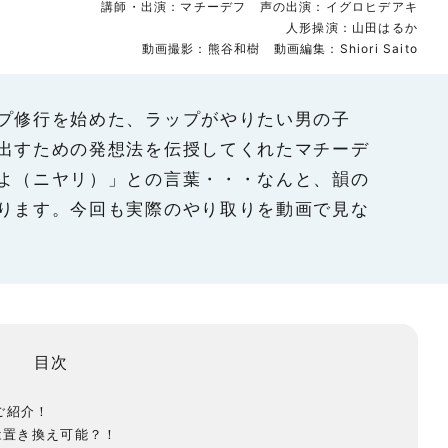
講師・出演：マチーデフ 声の出演：イグロヒデアキ
人形操演：山田はるか
動画撮影：熊谷和樹 動画編集：Shiori Saito
プ修行を始めた、ラップがやりたい男の子
出すための発想法を伝授してくれたマチーデ
よ（ニヤリ）」との言葉・・・なんと、韻の
ります。今回も実際のやり取りを動画で見な
目次
ご紹介！
は置き換え可能？！