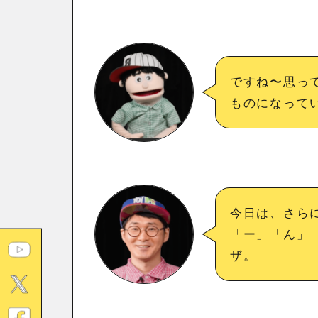
ですね〜思って
ものになって
今日は、さら
「ー」「ん」
ザ。