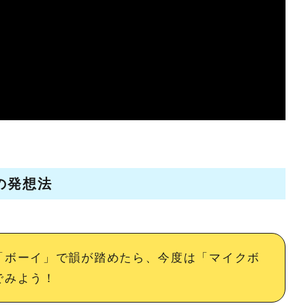
の発想法
「ボーイ」で韻が踏めたら、今度は「マイクボ
でみよう！