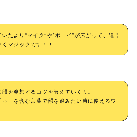
いたより“マイク”や“ボーイ”が広がって、違う
いくマジックです！！
に韻を発想するコツを教えていくよ。
「っ」を含む言葉で韻を踏みたい時に使えるワ