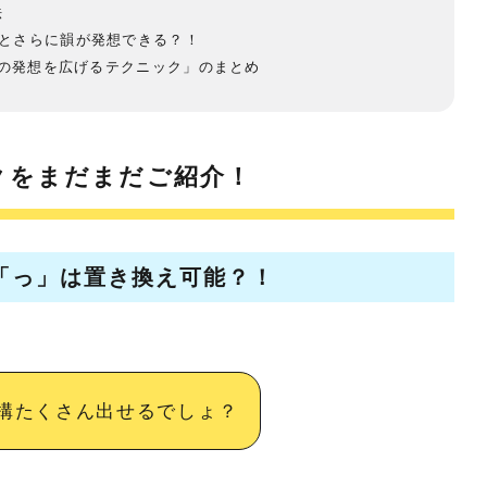
法
とさらに韻が発想できる？！
韻の発想を広げるテクニック」のまとめ
クをまだまだご紹介！
「っ」は置き換え可能？！
結構たくさん出せるでしょ？