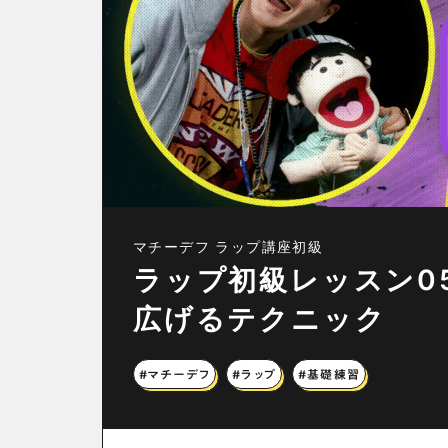
マチーデフ ラップ講座初級
ラップ初級レッスン0
広げるテクニック
#マチーデフ
#ラップ
#基礎練習