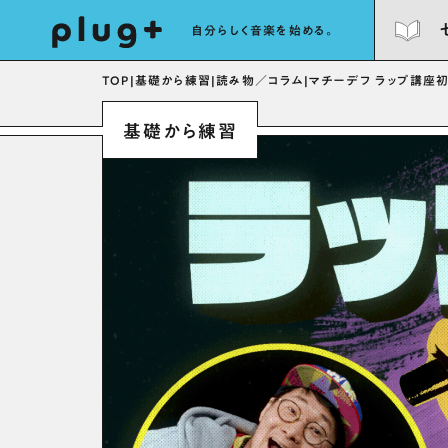
自分らしく音楽を始める。
TOP
|
基礎から練習
|
読み物／コラム
|
マチーデフ ラップ講座
基礎から練習