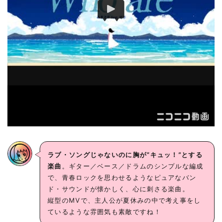
ラブ・ソングじゃないのに胸が“キュッ！”とする
楽曲
。ギター／ベース／ドラムのシンプルな編成
で、青春ロックを思わせるようなピュアなバン
ド・サウンドが懐かしく、心に刺さる楽曲。
縦型のMVで、主人公が夏休みの中で考え事をし
ているような雰囲気も素敵ですね！