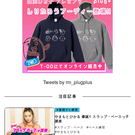
Tweets by rm_plugplus
注目記事
#基礎から練習
やまもとひかる 爆誕!! スラップ・ベースっ子
講座
#スラップ・ベース
#ベース練習
#やまもとひかる