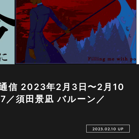
信 2023年2月3日〜2月10
27／須田景凪 バルーン／
2023.02.10 UP