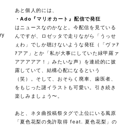
あと個人的には、
・Ado『マリオカート』配信で発狂
はニュースなのかなと。今配信を見ている
んですが、ロゼッタで走りながら「うっせ
ぇわ」でしか聴けないような発狂（「ヴァｱ
ｱアア」とか「私が大事にしていた緑甲羅ァ
アアアアア！」みたいな声）を連続的に披
露していて、結構心配になるという
（笑）。そして、おそらく廃車、歯医者、
をもじった謎イラストも可愛い。引き続き
楽しみましょう〜。
あと、ネタ曲投稿祭タグで上位にいる風原
「夏色花梨の免許取得 feat. 夏色花梨」の