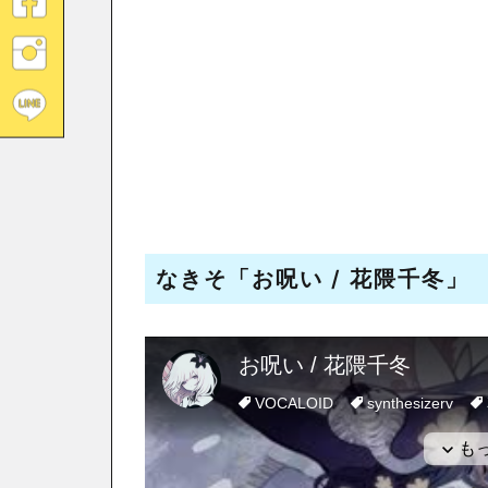
なきそ「お呪い / 花隈千冬」