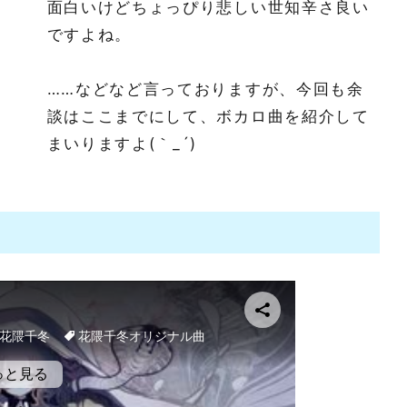
面白いけどちょっぴり悲しい世知辛さ良い
ですよね。
……などなど言っておりますが、今回も余
談はここまでにして、ボカロ曲を紹介して
まいりますよ(｀_´)ゞ