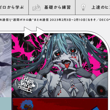
ゼロから学ぶ
基礎から練習
上達のヒ
め通信！
|
“週間ボカロ曲”まとめ通信 2023年2月3日〜2月10日（なきそ／DECO