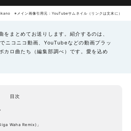
ki Sikano ※メイン画像引用元：YouTubeサムネイル（リンクは文末に）
曲をまとめてお送りします。紹介するのは、
週間でニコニコ動画、YouTubeなどの動画プラッ
ボカロ曲たち（編集部調べ）です。愛を込め
目次
？
ga Waha Remix)」