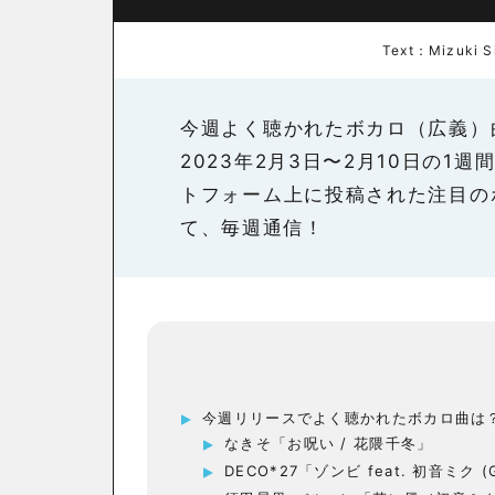
Text：Mizu
今週よく聴かれたボカロ（広義）
2023年2月3日〜2月10日の1
トフォーム上に投稿された注目の
て、毎週通信！
今週リリースでよく聴かれたボカロ曲は
なきそ「お呪い / 花隈千冬」
DECO*27「ゾンビ feat. 初音ミク (Gi