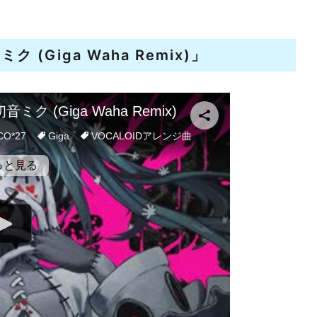
ミク (Giga Waha Remix)」