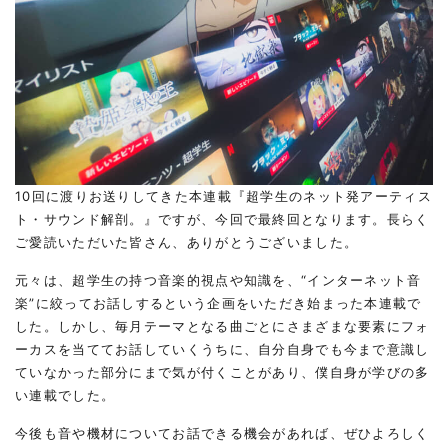
10回に渡りお送りしてきた本連載『超学生のネット発アーティス
ト・サウンド解剖。』ですが、今回で最終回となります。長らく
ご愛読いただいた皆さん、ありがとうございました。
元々は、超学生の持つ音楽的視点や知識を、“インターネット音
楽”に絞ってお話しするという企画をいただき始まった本連載で
した。しかし、毎月テーマとなる曲ごとにさまざまな要素にフォ
ーカスを当ててお話していくうちに、自分自身でも今まで意識し
ていなかった部分にまで気が付くことがあり、僕自身が学びの多
い連載でした。
今後も音や機材についてお話できる機会があれば、ぜひよろしく