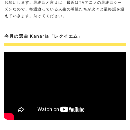
お願いします。最終回と言えば、最近はTVアニメの最終回シー
ズンなので、毎週追っている人生の希望たちが次々と最終話を迎
えていきます。助けてください。
今月の選曲 Kanaria「レクイエム」