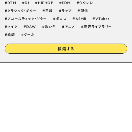
DTM
DJ
HIPHOP
EDM
ウクレレ
クラシック・ギター
三線
ラップ
配信
アコースティック・ギター
ボカロ
ASMR
VTuber
マイク
DAW
歌い手
アニメ
音声ライブラリー
絵師
ゲーム
検索する