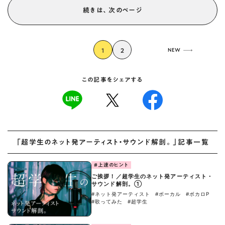
続きは、次のページ
1
2
NEW
この記事をシェアする
「超学生のネット発アーティスト・サウンド解剖。」記事一覧
#上達のヒント
ご挨拶！／超学生のネット発アーティスト・
サウンド解剖。①
#ネット発アーティスト
#ボーカル
#ボカロP
#歌ってみた
#超学生