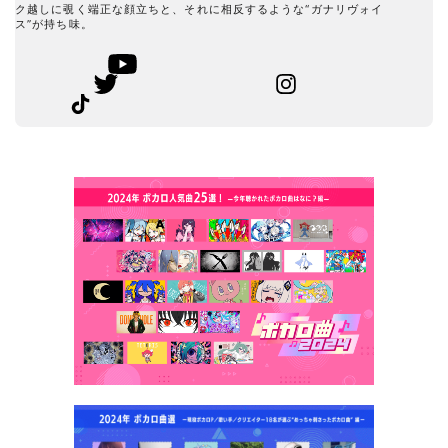
ク越しに覗く端正な顔立ちと、それに相反するような“ガナリヴォイ
ス”が持ち味。