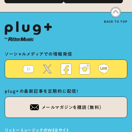
表現の秘訣は、“歌うキャラクターへ
Vocal-Tuner Bibi Special
の愛”と“推し活”にあった！？
Dialogue: The Secret to Rich
Vocal Expression Lies in “Love
for the singing characters” and
“Oshikatsu”!?
BACK TO TOP
ソーシャルメディアでの情報発信
plug+の最新記事を定期的に配信！
メールマガジンを購読（無料）
リットーミュージックのWEBサイト