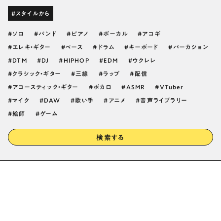
#スタイルから
ソロ
バンド
ピアノ
ボーカル
アコギ
エレキ・ギター
ベース
ドラム
キーボード
パーカション
DTM
DJ
HIPHOP
EDM
ウクレレ
クラシック・ギター
三線
ラップ
配信
アコースティック・ギター
ボカロ
ASMR
VTuber
マイク
DAW
歌い手
アニメ
音声ライブラリー
絵師
ゲーム
検索する